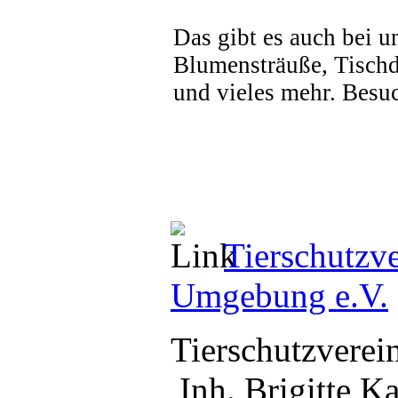
Das gibt es auch bei u
Blumensträuße, Tisch
und vieles mehr. Besu
Tierschutzv
Umgebung e.V.
Tierschutzverei
Inh. Brigitte Ka