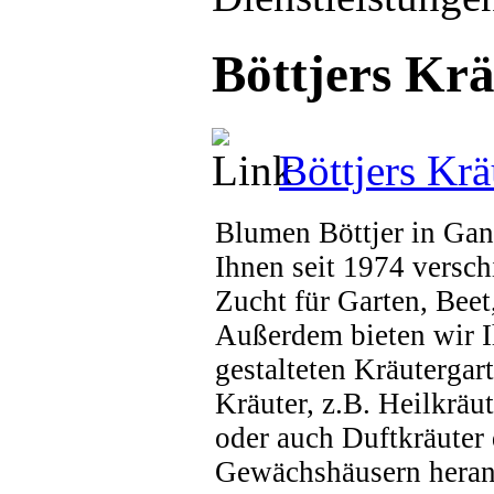
Böttjers Kr
Böttjers Krä
Blumen Böttjer in Gan
Ihnen seit 1974 versc
Zucht für Garten, Bee
Außerdem bieten wir I
gestalteten Kräutergar
Kräuter, z.B. Heilkrä
oder auch Duftkräuter 
Gewächshäusern hera