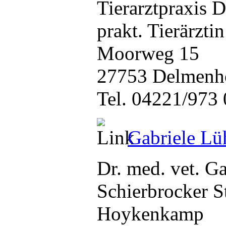
Tierarztpraxis 
prakt. Tierärztin
Moorweg 15
27753 Delmenh
Tel. 04221/973 
Gabriele Lü
Dr. med. vet. Ga
Schierbrocker S
Hoykenkamp