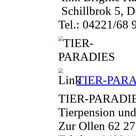
Schillbrok 5, 
Tel.: 04221/68 
TIER-PAR
TIER-PARADI
Tierpension un
Zur Ollen 62 2