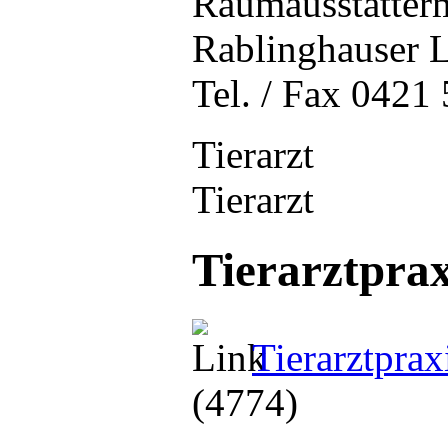
Raumausstatter
Rablinghauser 
Tel. / Fax 0421
Tierarzt
Tierarzt
Tierarztprax
Tierarztprax
(4774)