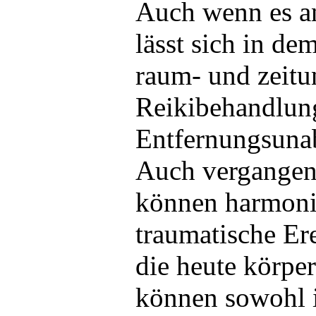
Auch wenn es an
lässt sich in de
raum- und zeitu
Reikibehandlun
Entfernungsuna
Auch vergangene
können harmonis
traumatische Er
die heute körpe
können sowohl i