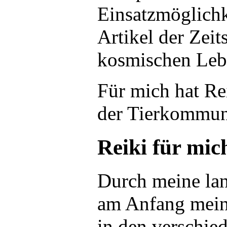
Einsatzmöglichk
Artikel der Zei
kosmischen Leb
Für mich hat Rei
der Tierkommun
Reiki für mic
Durch meine lang
am Anfang mein 
in den verschie