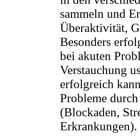
sammeln und Erf
Überaktivität, 
Besonders erfolg
bei akuten Prob
Verstauchung us
erfolgreich kan
Probleme durch 
(Blockaden, Str
Erkrankungen).