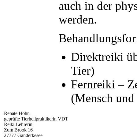
auch in der phy
werden.
Behandlungsfo
Direktreiki 
Tier)
Fernreiki – 
(Mensch und 
Renate Höhn
geprüfte Tierheilpraktikerin VDT
Reiki-Lehrerin
Zum Brook 16
27777 Ganderkesee