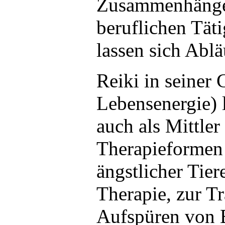
Zusammenhängen
beruflichen Täti
lassen sich Abl
Reiki in seiner
Lebensenergie) l
auch als Mittle
Therapieformen 
ängstlicher Tie
Therapie, zur 
Aufspüren von 